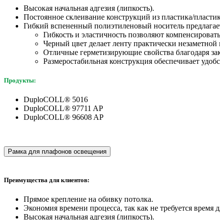
Высокая начальная адгезия (липкость).
Постоянное склеивание конструкций из пластика/пласти
Гибкий вспененный полиэтиленовый носитель предлагае
Гибкость и эластичность позволяют компенсироват
Черный цвет делает ленту практически незаметной 
Отличные герметизирующие свойства благодаря зак
Размеростабильная конструкция обеспечивает удобс
Продукты:
DuploCOLL® 5016
DuploCOLL® 97711 AP
DuploCOLL® 96608 AP
Рамка для плафонов освещения
Преимущества для клиентов:
Прямое крепление на обивку потолка.
Экономия времени процесса, так как не требуется время 
Высокая начальная адгезия (липкость).