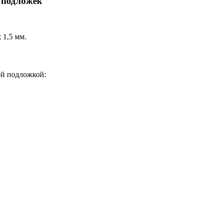
 подложек
 1,5 мм.
ой подложкой: