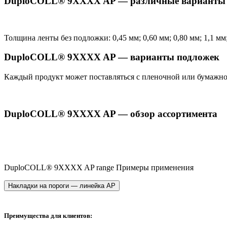
DuploCOLL® 9XXXX AP — различные варианты
Толщина ленты без подложки: 0,45 мм; 0,60 мм; 0,80 мм; 1,1 мм;
DuploCOLL® 9XXXX AP — варианты подложек
Каждый продукт может поставляться с пленочной или бумажн
DuploCOLL® 9XXXX AP — обзор ассортимента
DuploCOLL® 9XXXX AP range Примеры применения
Накладки на пороги — линейка AP
Преимущества для клиентов: