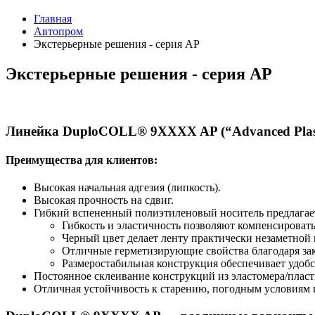
Главная
Автопром
Экстерьерные решения - серия AP
Экстерьерные решения - серия AP
Линейка DuploCOLL® 9XXXX AP (“Advanced Plasti
Преимущества для клиентов:
Высокая начальная адгезия (липкость).
Высокая прочность на сдвиг.
Гибкий вспененный полиэтиленовый носитель предлагае
Гибкость и эластичность позволяют компенсироват
Черный цвет делает ленту практически незаметной 
Отличные герметизирующие свойства благодаря зак
Размеростабильная конструкция обеспечивает удобс
Постоянное склеивание конструкций из эластомера/пласт
Отличная устойчивость к старению, погодным условиям