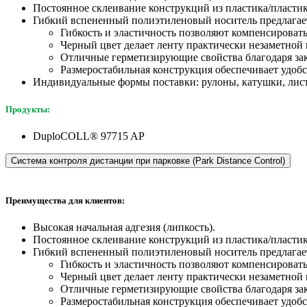
Постоянное склеивание конструкций из пластика/пласти
Гибкий вспененный полиэтиленовый носитель предлагае
Гибкость и эластичность позволяют компенсироват
Черный цвет делает ленту практически незаметной 
Отличные герметизирующие свойства благодаря зак
Размеростабильная конструкция обеспечивает удобс
Индивидуальные формы поставки: рулоны, катушки, лист
Продукты:
DuploCOLL® 97715 AP
Система контроля дистанции при парковке (Park Distance Control)
Преимущества для клиентов:
Высокая начальная адгезия (липкость).
Постоянное склеивание конструкций из пластика/пласти
Гибкий вспененный полиэтиленовый носитель предлагае
Гибкость и эластичность позволяют компенсироват
Черный цвет делает ленту практически незаметной 
Отличные герметизирующие свойства благодаря зак
Размеростабильная конструкция обеспечивает удобс